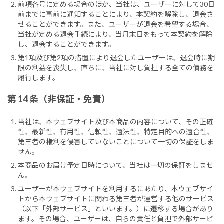
前項各号に定める場合のほか、当社は、ユーザーに対して30日
前までに事前に通知することにより、本契約を解除し、退会さ
せることができます。また、ユーザーが退会を希望する場合、
当社が定める退会手続により、当月末日をもって本契約を解除
し、退会することができます。
第1項及び第2項の措置により退会したユーザーは、退会時に期
限の利益を喪失し、直ちに、当社に対し負担する全ての債務を
履行します。
第 14 条（非保証・免責）
当社は、本ウェブサイト及び本商品の内容について、その正確
性、最新性、有用性、信頼性、適法性、特定目的への適合性、
第三者の権利を侵害していないことについて一切の保証をしま
せん。
本商品のお届け予定日時について、当社は一切の保証をしませ
ん。
ユーザーが本ウェブサイトを利用するにあたり、本ウェブサイ
トから本ウェブサイトに関わる第三者が運営する他のサービス
（以下「外部サービス」といいます。）に遷移する場合があり
ます。その場合、ユーザーは、自らの責任と負担で外部サービ