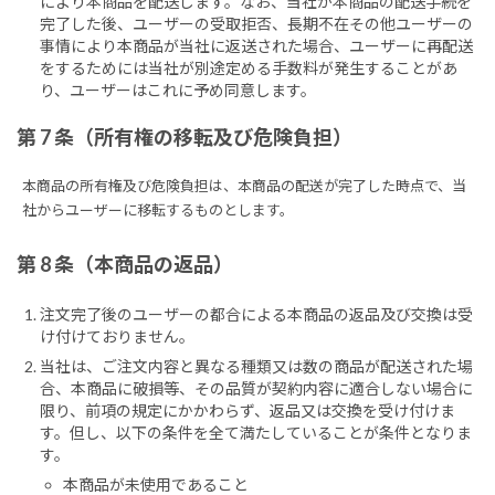
により本商品を配送します。なお、当社が本商品の配送手続を
完了した後、ユーザーの受取拒否、長期不在その他ユーザーの
事情により本商品が当社に返送された場合、ユーザーに再配送
をするためには当社が別途定める手数料が発生することがあ
り、ユーザーはこれに予め同意します。
第 7 条（所有権の移転及び危険負担）
本商品の所有権及び危険負担は、本商品の配送が完了した時点で、当
社からユーザーに移転するものとします。
第 8 条（本商品の返品）
注文完了後のユーザーの都合による本商品の返品及び交換は受
け付けておりません。
当社は、ご注文内容と異なる種類又は数の商品が配送された場
合、本商品に破損等、その品質が契約内容に適合しない場合に
限り、前項の規定にかかわらず、返品又は交換を受け付けま
す。但し、以下の条件を全て満たしていることが条件となりま
す。
本商品が未使用であること