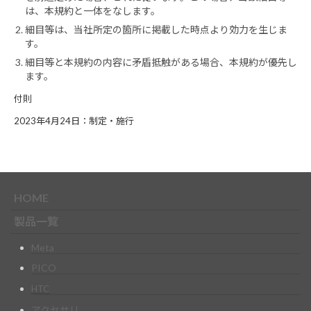
は、本規約と一体をなします。
細目等は、当社所定の箇所に掲載した時点より効力を生じま
す。
細目等と本規約の内容に矛盾抵触がある場合、本規約が優先し
ます。
付則
2023年4月24日：制定・施行
HOME
製品一覧
Meta
PICO
HTC
アクセサリ