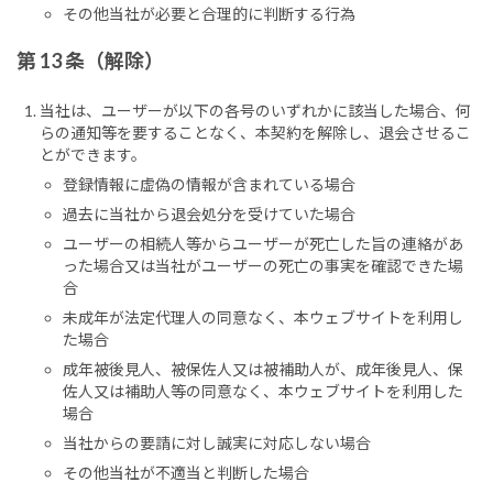
その他当社が必要と合理的に判断する行為
第 13 条（解除）
当社は、ユーザーが以下の各号のいずれかに該当した場合、何
らの通知等を要することなく、本契約を解除し、退会させるこ
とができます。
登録情報に虚偽の情報が含まれている場合
過去に当社から退会処分を受けていた場合
ユーザーの相続人等からユーザーが死亡した旨の連絡があ
った場合又は当社がユーザーの死亡の事実を確認できた場
合
未成年が法定代理人の同意なく、本ウェブサイトを利用し
た場合
成年被後見人、被保佐人又は被補助人が、成年後見人、保
佐人又は補助人等の同意なく、本ウェブサイトを利用した
場合
当社からの要請に対し誠実に対応しない場合
その他当社が不適当と判断した場合