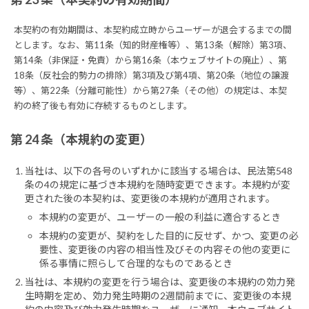
本契約の有効期間は、本契約成立時からユーザーが退会するまでの間
とします。なお、第11条（知的財産権等）、第13条（解除）第3項、
第14条（非保証・免責）から第16条（本ウェブサイトの廃止）、第
18条（反社会的勢力の排除）第3項及び第4項、第20条（地位の譲渡
等）、第22条（分離可能性）から第27条（その他）の規定は、本契
約の終了後も有効に存続するものとします。
第 24 条（本規約の変更）
当社は、以下の各号のいずれかに該当する場合は、民法第548
条の4の規定に基づき本規約を随時変更できます。本規約が変
更された後の本契約は、変更後の本規約が適用されます。
本規約の変更が、ユーザーの一般の利益に適合するとき
本規約の変更が、契約をした目的に反せず、かつ、変更の必
要性、変更後の内容の相当性及びその内容その他の変更に
係る事情に照らして合理的なものであるとき
当社は、本規約の変更を行う場合は、変更後の本規約の効力発
生時期を定め、効力発生時期の2週間前までに、変更後の本規