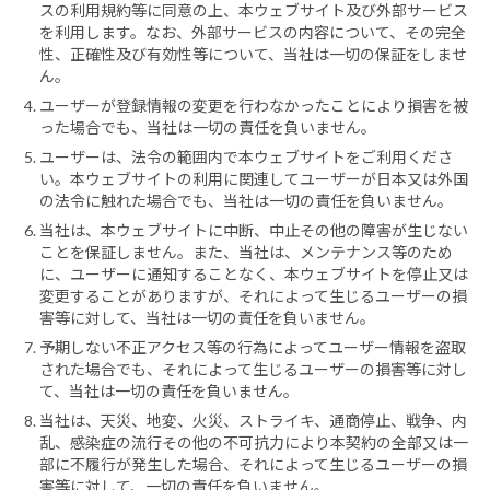
スの利用規約等に同意の上、本ウェブサイト及び外部サービス
を利用します。なお、外部サービスの内容について、その完全
性、正確性及び有効性等について、当社は一切の保証をしませ
ん。
ユーザーが登録情報の変更を行わなかったことにより損害を被
った場合でも、当社は一切の責任を負いません。
ユーザーは、法令の範囲内で本ウェブサイトをご利用くださ
い。本ウェブサイトの利用に関連してユーザーが日本又は外国
の法令に触れた場合でも、当社は一切の責任を負いません。
当社は、本ウェブサイトに中断、中止その他の障害が生じない
ことを保証しません。また、当社は、メンテナンス等のため
に、ユーザーに通知することなく、本ウェブサイトを停止又は
変更することがありますが、それによって生じるユーザーの損
害等に対して、当社は一切の責任を負いません。
予期しない不正アクセス等の行為によってユーザー情報を盗取
された場合でも、それによって生じるユーザーの損害等に対し
て、当社は一切の責任を負いません。
当社は、天災、地変、火災、ストライキ、通商停止、戦争、内
乱、感染症の流行その他の不可抗力により本契約の全部又は一
部に不履行が発生した場合、それによって生じるユーザーの損
害等に対して、一切の責任を負いません。