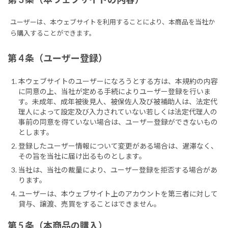
ユーザーは、本ウェブサイトを利用することにより、本商品を当社か
ら購入することができます。
第 4 条（ユーザー登録）
本ウェブサイトのユーザーになろうとする方は、本規約の内容
に同意の上、当社が定める手続によりユーザー登録を行いま
す。未成年、成年被後見人、被保佐人及び被補助人は、法定代
理人によって設定及び入力されていない若しくは法定代理人の
事前の同意を得ていない場合は、ユーザー登録ができないもの
とします。
登録したユーザー情報について変更がある場合は、遅滞なく、
その旨を当社に届け出るものとします。
当社は、当社の裁量により、ユーザー登録を拒否する場合があ
ります。
ユーザーは、本ウェブサイト上のアカウントを第三者に対して
貸与、譲渡、売買をすることはできません。
第 5 条（本商品の購入）