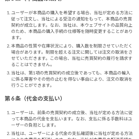
ユーザーが本商品の購入を希望する場合、当社が定める方法に
従って注文し、当社による受注の通知をもって、本商品の売買
契約が成立します。なお、当社は、本ウェブサイトの品質向上
のため、本商品の購入手続の仕様等を随時変更することがあり
ます。
本商品の性質や在庫状況により、購入数を制限させていただく
場合があります。制限を超える注文に関しては注文の取消をさ
せていただきます。この場合、当社に売買契約の履行を請求す
ることはできません。
当社は、第1項の売買契約の成立後であっても、本商品の輸入
に係る障害やその他の止むを得ない事由により、注文の取消を
行うことができます。
第 6 条（代金の支払い）
ユーザーは、前条の売買契約の成立後、当社が定める方法に従
って本商品の代金を支払います。なお、支払に係る手数料はユ
ーザーの負担とします。
当社は、ユーザーによる代金の支払確認後に当社が定める方法