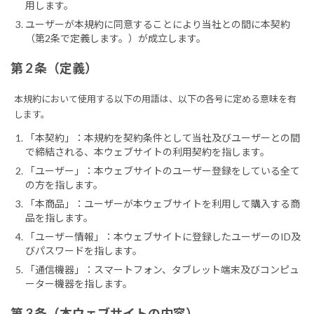
用します。
ユーザーが本規約に同意することにより当社との間に本契約
（第2条で定義します。）が成立します。
第 2 条（定義）
本規約において使用する以下の用語は、以下の各号に定める意味を有
します。
「本契約」：本規約を契約条件として当社及びユーザーとの間
で締結される、本ウェブサイトの利用契約を指します。
「ユーザー」：本ウェブサイトのユーザー登録をしている全て
の方を指します。
「本商品」：ユーザーが本ウェブサイトを利用して購入する商
品を指します。
「ユーザー情報」：本ウェブサイトに登録したユーザーのID及
びパスワードを指します。
「通信機器」：スマートフォン、タブレット端末及びコンピュ
ーター機器を指します。
第 3 条（本ウェブサイトの内容）